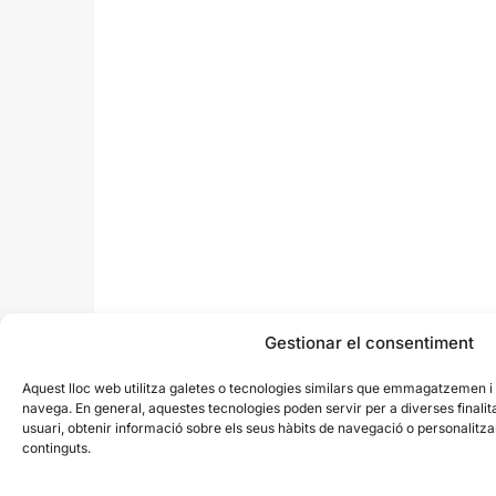
Gestionar el consentiment
Aquest lloc web utilitza galetes o tecnologies similars que emmagatzemen 
navega. En general, aquestes tecnologies poden servir per a diverses finali
usuari, obtenir informació sobre els seus hàbits de navegació o personalit
continguts.