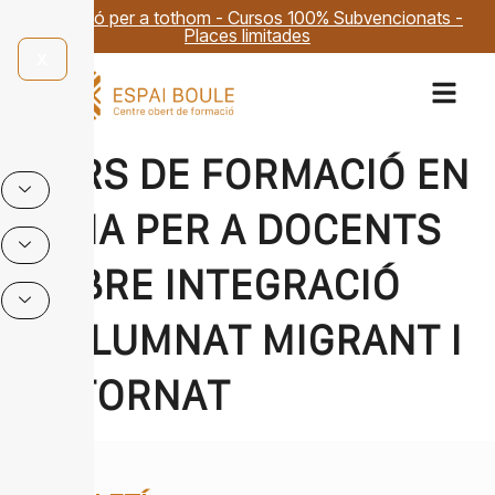
Formació per a tothom - Cursos 100% Subvencionats -
Places limitades
X
CURS DE FORMACIÓ EN
LÍNIA PER A DOCENTS
SOBRE INTEGRACIÓ
D’ALUMNAT MIGRANT I
RETORNAT