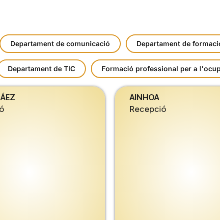
Departament de comunicació
Departament de formaci
Departament de TIC
Formació professional per a l'ocu
SÁEZ
AINHOA
ó
Recepció