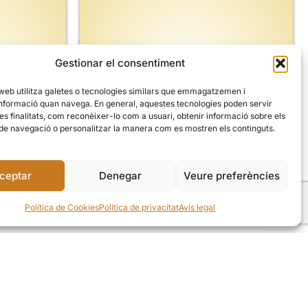
Gestionar el consentiment
 web utilitza galetes o tecnologies similars que emmagatzemen i
nformació quan navega. En general, aquestes tecnologies poden servir
es finalitats, com reconèixer-lo com a usuari, obtenir informació sobre els
 de navegació o personalitzar la manera com es mostren els continguts.
ceptar
Denegar
Veure preferències
Política de Cookies
Política de privacitat
Avís legal