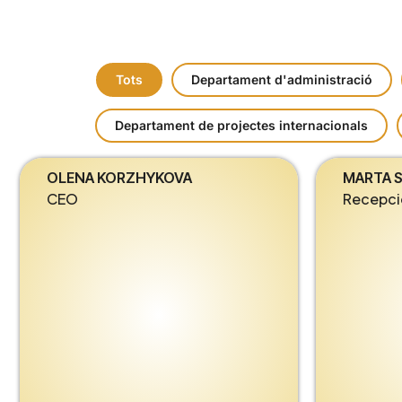
Tots
Departament d'administració
Departament de projectes internacionals
OLENA KORZHYKOVA
MARTA 
CEO
Recepci