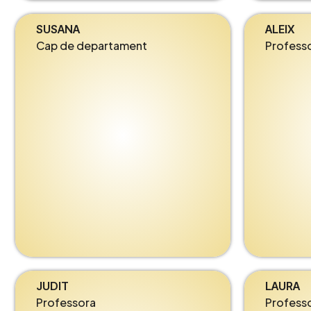
SUSANA
ALEIX
Cap de departament
Profess
JUDIT
LAURA
Professora
Profess