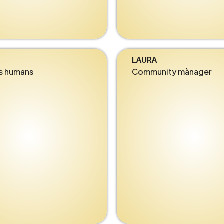
LAURA
s humans
Community mànager