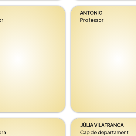
ANTONIO
or
Professor
JÚLIA VILAFRANCA
ora
Cap de departament