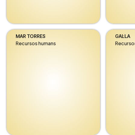
MAR TORRES
GAL·LA
Recursos humans
Recurso