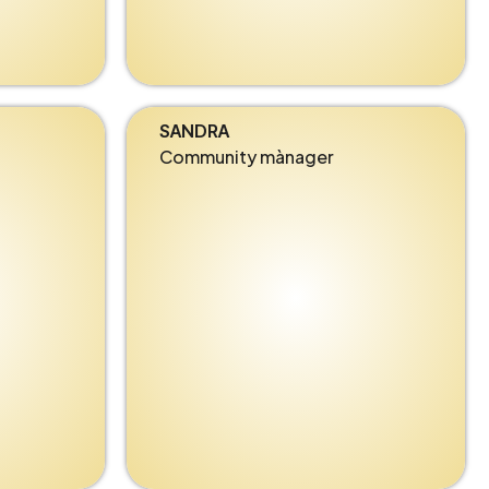
SANDRA
Community mànager