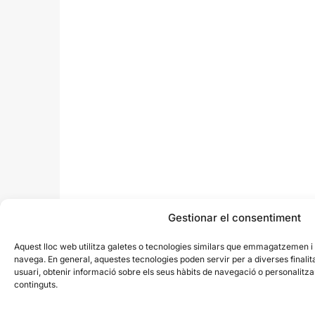
Gestionar el consentiment
Aquest lloc web utilitza galetes o tecnologies similars que emmagatzemen 
navega. En general, aquestes tecnologies poden servir per a diverses finali
usuari, obtenir informació sobre els seus hàbits de navegació o personalit
continguts.