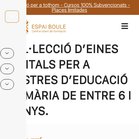
Formació per a tothom - Cursos 100% Subvencionats -
Places limitades
X
COL·LECCIÓ D’EINES
DIGITALS PER A
MESTRES D’EDUCACIÓ
PRIMÀRIA DE ENTRE 6 I
9 ANYS.