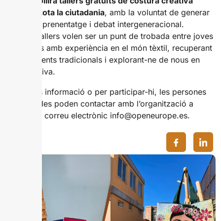
Boule acollirà tallers gratuïts de costura creativa
oberts a tota la ciutadania
, amb la voluntat de generar
espais d’aprenentatge i debat intergeneracional.
Aquests tallers volen ser un punt de trobada entre joves
i persones amb experiència en el món tèxtil, recuperant
coneixements tradicionals i explorant-ne de nous en
clau creativa.
Per a més informació o per participar-hi, les persones
interessades poden contactar amb l’organització a
través del correu electrònic info@openeurope.es.