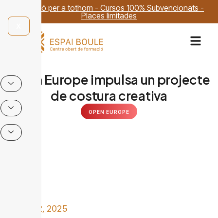
Formació per a tothom - Cursos 100% Subvencionats -
Places limitades
X
Open Europe impulsa un projecte
de costura creativa
OPEN EUROPE
JULIOL 2, 2025