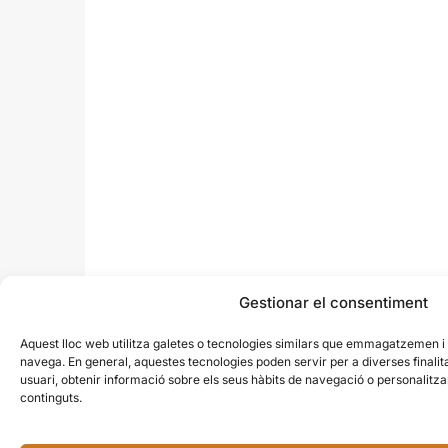
Gestionar el consentiment
Aquest lloc web utilitza galetes o tecnologies similars que emmagatzemen 
navega. En general, aquestes tecnologies poden servir per a diverses finali
usuari, obtenir informació sobre els seus hàbits de navegació o personalit
continguts.