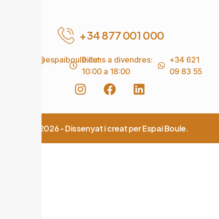
+34 877 001 000
info@espaiboule.cat
Dilluns a divendres:
+34 621
10:00 a 18:00
09 83 55
© 2026 - Dissenyat i creat per Espai Boule.