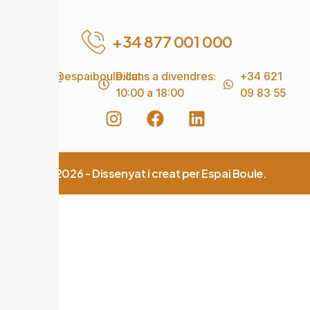
+34 877 001 000
info@espaiboule.cat
Dilluns a divendres:
+34 621
10:00 a 18:00
09 83 55
© 2026 - Dissenyat i creat per Espai Boule.