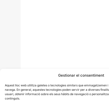
Gestionar el consentiment
Aquest lloc web utilitza galetes o tecnologies similars que emmagatzemen 
navega. En general, aquestes tecnologies poden servir per a diverses finali
usuari, obtenir informació sobre els seus hàbits de navegació o personalit
continguts.