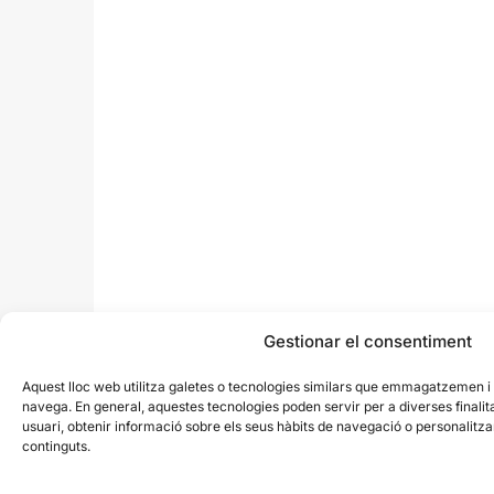
Gestionar el consentiment
Aquest lloc web utilitza galetes o tecnologies similars que emmagatzemen 
navega. En general, aquestes tecnologies poden servir per a diverses finali
usuari, obtenir informació sobre els seus hàbits de navegació o personalit
continguts.