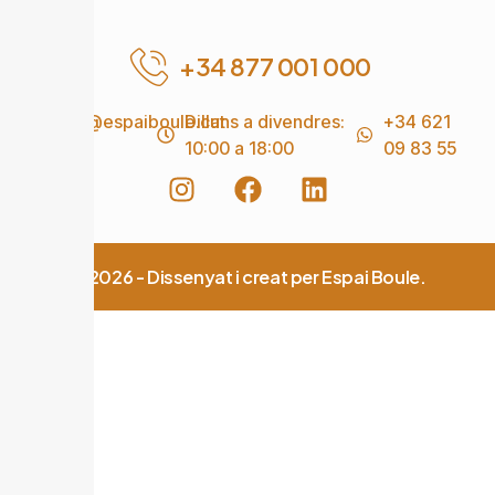
+34 877 001 000
info@espaiboule.cat
Dilluns a divendres:
+34 621
10:00 a 18:00
09 83 55
© 2026 - Dissenyat i creat per Espai Boule.