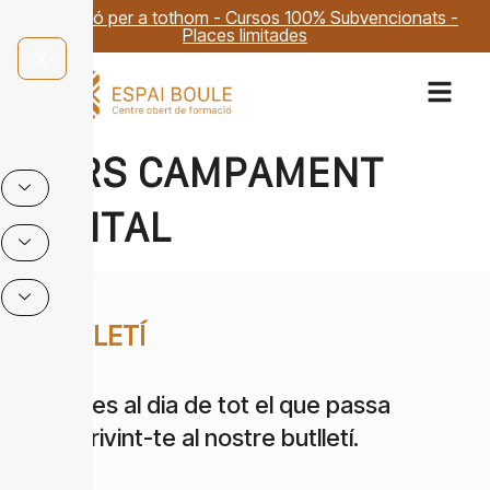
Formació per a tothom - Cursos 100% Subvencionats -
Places limitades
X
CURS CAMPAMENT
DIGITAL
BUTLLETÍ
Estigues al dia de tot el que passa
subscrivint-te al nostre butlletí.
Email