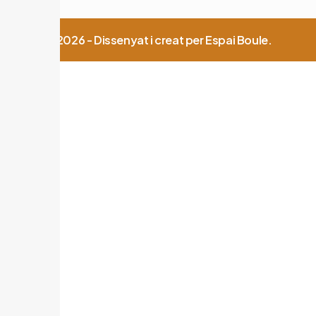
© 2026 - Dissenyat i creat per Espai Boule.