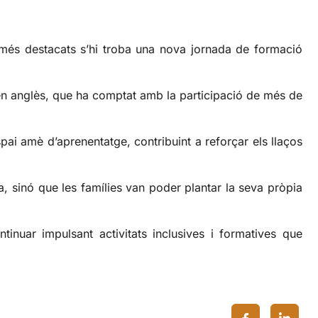
 més destacats s’hi troba una nova jornada de formació
l en anglès, que ha comptat amb la participació de més de
spai amè d’aprenentatge, contribuint a reforçar els llaços
sa, sinó que les famílies van poder plantar la seva pròpia
inuar impulsant activitats inclusives i formatives que