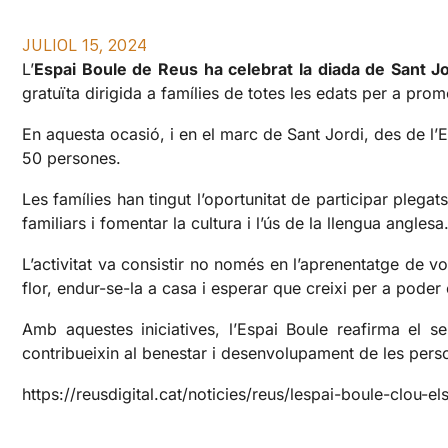
JULIOL 15, 2024
L’
Espai Boule de Reus ha celebrat la diada de Sant Jo
gratuïta dirigida a famílies de totes les edats per a pr
En aquesta ocasió, i en el marc de Sant Jordi, des de l’
50 persones.
Les famílies han tingut l’oportunitat de participar plega
familiars i fomentar la cultura i l’ús de la llengua anglesa
L’activitat va consistir no només en l’aprenentatge de vo
flor, endur-se-la a casa i esperar que creixi per a poder
Amb aquestes iniciatives, l’Espai Boule reafirma el s
contribueixin al benestar i desenvolupament de les pers
https://reusdigital.cat/noticies/reus/lespai-boule-clou-