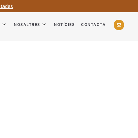
itades
?
NOSALTRES
NOTÍCIES
CONTACTA
e