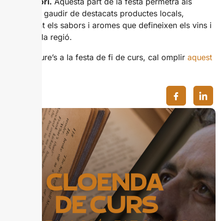
del territori.
Aquesta part de la festa permetrà als
assistents gaudir de destacats productes locals,
descobrint els sabors i aromes que defineixen els vins i
caves de la regió.
Per inscriure’s a la festa de fi de curs, cal omplir
aquest
formulari.