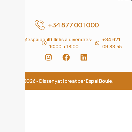
+34 877 001 000
info@espaiboule.cat
Dilluns a divendres:
+34 621
10:00 a 18:00
09 83 55
© 2026 - Dissenyat i creat per Espai Boule.