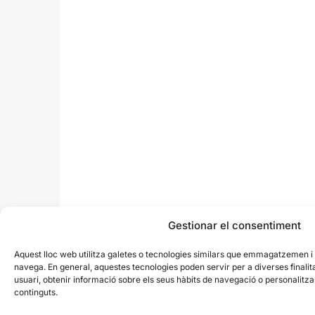
Gestionar el consentiment
Aquest lloc web utilitza galetes o tecnologies similars que emmagatzemen 
navega. En general, aquestes tecnologies poden servir per a diverses finali
usuari, obtenir informació sobre els seus hàbits de navegació o personalit
continguts.