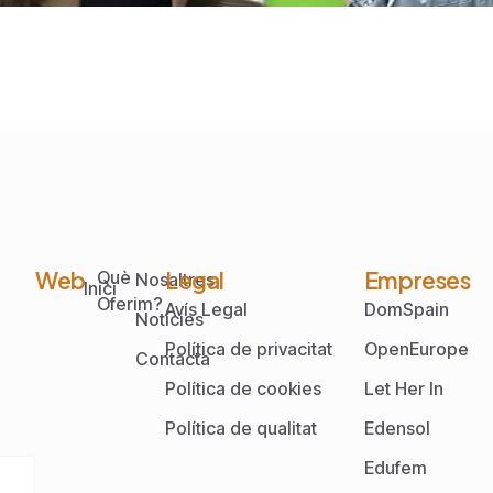
Web
Legal
Empreses
Què
Nosaltres
Inici
Oferim?
Avís Legal
DomSpain
Notícies
Política de privacitat
OpenEurope
Contacta
Política de cookies
Let Her In
Política de qualitat
Edensol
Edufem