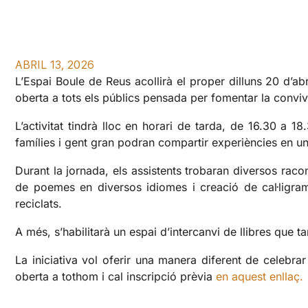
ABRIL 13, 2026
L’Espai Boule de Reus acollirà el proper dilluns 20 d’ab
oberta a tots els públics pensada per fomentar la convivè
L’activitat tindrà lloc en horari de tarda, de 16.30 a 18.
famílies i gent gran podran compartir experiències en un
Durant la jornada, els assistents trobaran diversos racon
de poemes en diversos idiomes i creació de cal·ligram
reciclats.
A més, s’habilitarà un espai d’intercanvi de llibres que t
La iniciativa vol oferir una manera diferent de celebrar 
oberta a tothom i cal inscripció prèvia
en aquest enllaç.