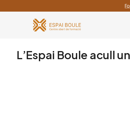
Fo
L’Espai Boule acull u