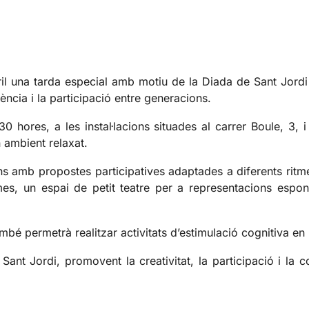
ril una tarda especial amb motiu de la Diada de Sant Jordi s
ncia i la participació entre generacions.
30 hores, a les instal·lacions situades al carrer Boule, 3, i 
 ambient relaxat.
s amb propostes participatives adaptades a diferents ritmes 
es, un espai de petit teatre per a representacions espon
ambé permetrà realitzar activitats d’estimulació cognitiva en 
Sant Jordi, promovent la creativitat, la participació i la 