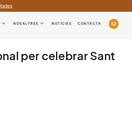
itades
?
NOSALTRES
NOTÍCIES
CONTACTA
onal per celebrar Sant