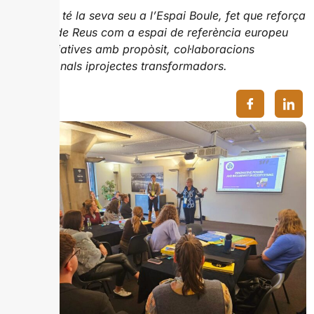
Let Her In té la seva seu a l’Espai Boule, fet que reforça
el paper de Reus com a espai de referència europeu
per a iniciatives amb propòsit, col·laboracions
internacionals iprojectes transformadors.