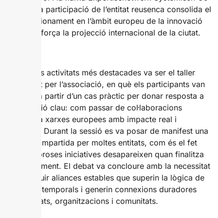
design. La participació de l’entitat reusenca consolida el
seu posicionament en l’àmbit europeu de la innovació
social i reforça la projecció internacional de la ciutat.
Una de les activitats més destacades va ser el taller
organitzat per l’associació, en què els participants van
treballar a partir d’un cas pràctic per donar resposta a
una qüestió clau: com passar de col·laboracions
puntuals a xarxes europees amb impacte real i
continuat. Durant la sessió es va posar de manifest una
realitat compartida per moltes entitats, com és el fet
que nombroses iniciatives desapareixen quan finalitza
el finançament. El debat va concloure amb la necessitat
de construir aliances estables que superin la lògica de
projectes temporals i generin connexions duradores
entre ciutats, organitzacions i comunitats.