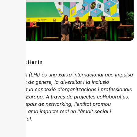
Sobre Let Her In
Let Her In (LHI) és una xarxa internacional que impulsa
la igualtat de gènere, la diversitat i la inclusió
mitjançant la connexió d’organitzacions i professionals
d’arreu d’Europa. A través de projectes col·laboratius,
tallers i espais de networking, l’entitat promou
iniciatives amb impacte real en l’àmbit social i
empresarial.