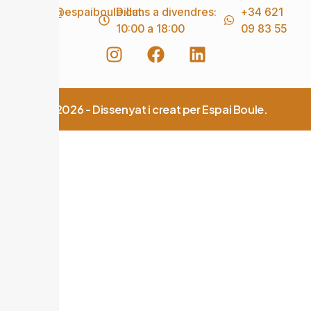
info@espaiboule.cat
Dilluns a divendres:
+34 621
10:00 a 18:00
09 83 55
© 2026 - Dissenyat i creat per Espai Boule.