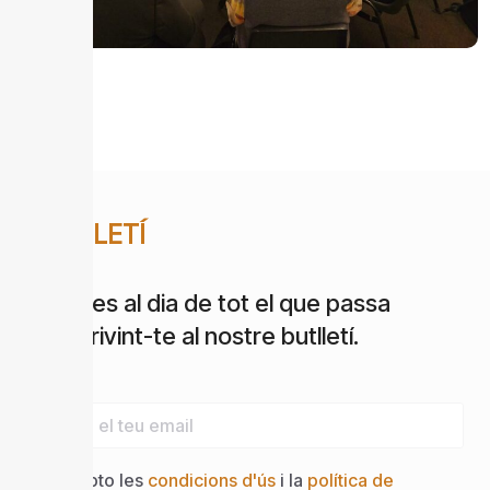
BUTLLETÍ
Estigues al dia de tot el que passa
subscrivint-te al nostre butlletí.
Email
Accepto les
condicions d'ús
i la
política de