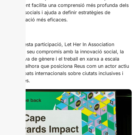
enfocament facilita una comprensió més profunda dels
sistemes socials i ajuda a definir estratègies de
transformació més eficaces.
Amb aquesta participació, Let Her In Association
reforça el seu compromís amb la innovació social, la
perspectiva de gènere i el treball en xarxa a escala
europea, alhora que posiciona Reus com un actor actiu
en els debats internacionals sobre ciutats inclusives i
sostenibles.