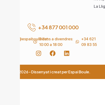
La Lli
+34 877 001 000
info@espaiboule.cat
Dilluns a divendres:
+34 621
10:00 a 18:00
09 83 55
© 2026 - Dissenyat i creat per Espai Boule.