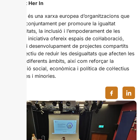
Sobre Let Her In
Let Her In és una xarxa europea d’organitzacions que
treballen conjuntament per promoure la igualtat
d’oportunitats, la inclusió i l’empoderament de les
dones. La iniciativa ofereix espais de col·laboració,
formació i desenvolupament de projectes compartits
amb l’objectiu de reduir les desigualtats que afecten les
dones en diferents àmbits, així com reforçar la
participació social, econòmica i política de col·lectius
vulnerables i minories.