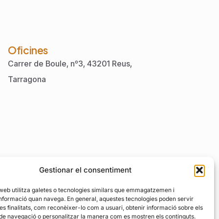
Oficines
Carrer de Boule, nº3, 43201 Reus,
Tarragona
Gestionar el consentiment
 web utilitza galetes o tecnologies similars que emmagatzemen i
nformació quan navega. En general, aquestes tecnologies poden servir
es finalitats, com reconèixer-lo com a usuari, obtenir informació sobre els
000
 de navegació o personalitzar la manera com es mostren els continguts.