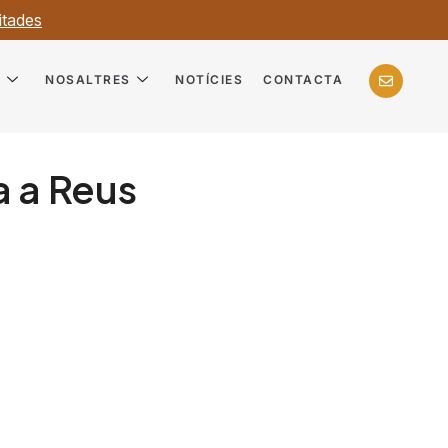
itades
?
NOSALTRES
NOTÍCIES
CONTACTA
a a Reus