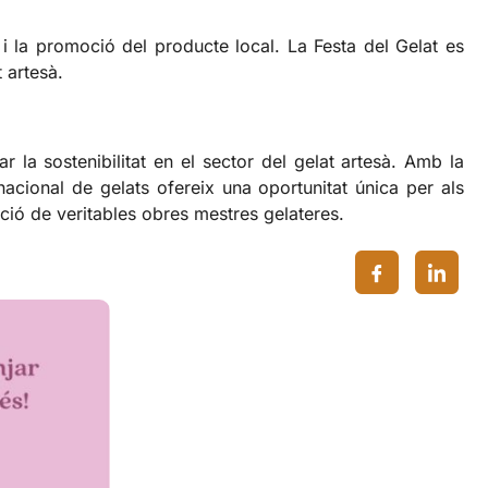
 i la promoció del producte local. La Festa del Gelat es
 artesà.
 la sostenibilitat en el sector del gelat artesà. Amb la
acional de gelats ofereix una oportunitat única per als
ció de veritables obres mestres gelateres.