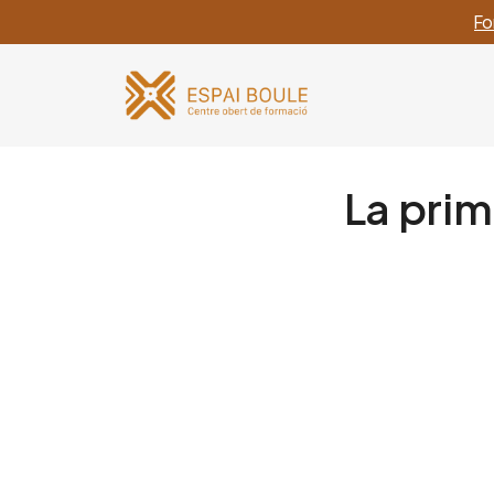
Fo
La prim