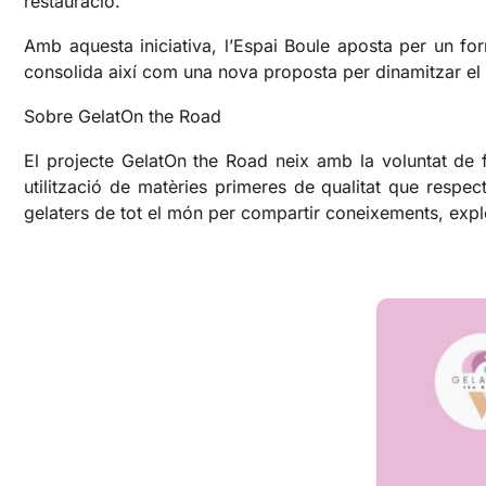
restauració.
Amb aquesta iniciativa, l’Espai Boule aposta per un for
consolida així com una nova proposta per dinamitzar el te
Sobre GelatOn the Road
El projecte GelatOn the Road neix amb la voluntat de fo
utilització de matèries primeres de qualitat que respe
gelaters de tot el món per compartir coneixements, explo