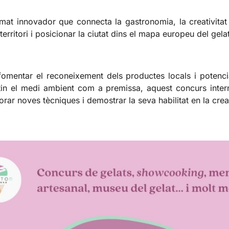
mat innovador que connecta la gastronomia, la creativitat
rritori i posicionar la ciutat dins el mapa europeu del gelat
mentar el reconeixement dels productes locals i potenciar
ctin el medi ambient com a premissa, aquest concurs intern
rar noves tècniques i demostrar la seva habilitat en la crea