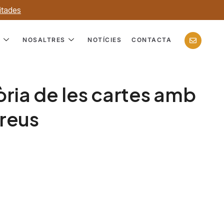
itades
?
NOSALTRES
NOTÍCIES
CONTACTA
ria de les cartes amb
rreus