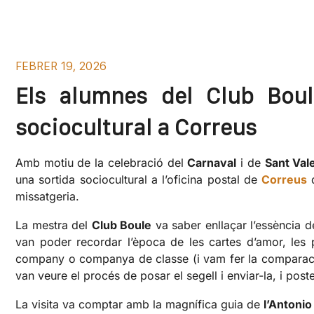
FEBRER 19, 2026
Els alumnes del Club Bou
sociocultural a Correus
Amb motiu de la celebració del
Carnaval
i de
Sant Val
una sortida sociocultural a l’oficina postal de
Correus
missatgeria.
La mestra del
Club Boule
va saber enllaçar l’essència 
van poder recordar l’època de les cartes d’amor, les p
company o companya de classe (i vam fer la comparació 
van veure el procés de posar el segell i enviar-la, i poste
La visita va comptar amb la magnífica guia de
l’Antoni