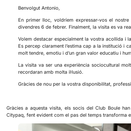
Benvolgut Antonio,
En primer lloc, voldríem expressar-vos el nostr
divendres 6 de febrer. Finalment, la visita es va r
Volem destacar especialment la vostra acollida i 
Es percep clarament l’estima cap a la institució i 
molt tendre, emotiu i d’un gran valor educatiu i hu
La visita va ser una experiència sociocultural mol
recordaran amb molta il·lusió.
Gràcies de nou per la vostra disponibilitat, professi
Gràcies a aquesta visita, els socis del Club Boule han
Citypaq, fent evident com el pas del temps transforma el