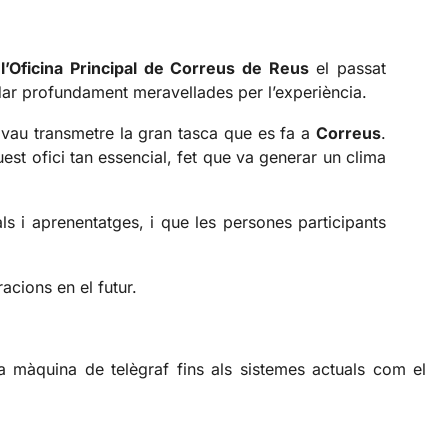
e
l’Oficina Principal de Correus de Reus
el passat
edar profundament meravellades per l’experiència.
 vau transmetre la gran tasca que es fa a
Correus
.
est ofici tan essencial, fet que va generar un clima
ls i aprenentatges, i que les persones participants
acions en el futur.
ga màquina de telègraf fins als sistemes actuals com el