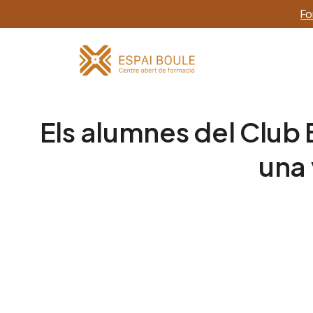
Fo
Els alumnes del Club
una 