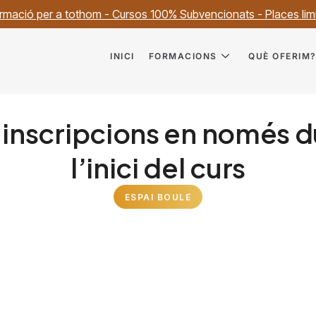
rmació per a tothom - Cursos 100% Subvencionats - Places lim
INICI
FORMACIONS
QUÈ OFERIM
ca inscripcions en només
l’inici del curs
ESPAI BOULE