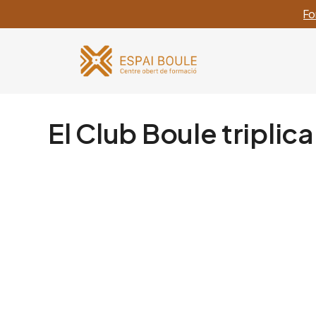
Fo
El Club Boule tripli