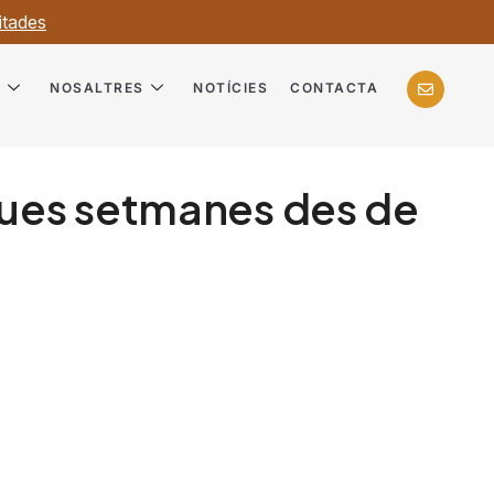
itades
?
NOSALTRES
NOTÍCIES
CONTACTA
 dues setmanes des de