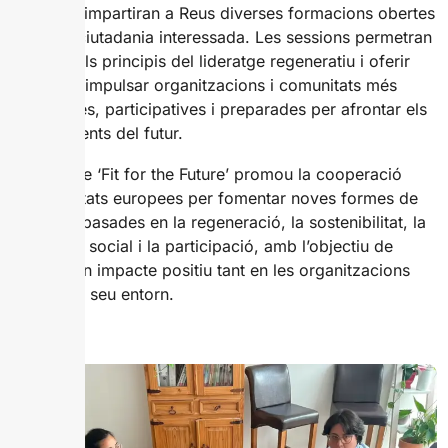
la tardor, impartiran a Reus diverses formacions obertes
a tota la ciutadania interessada. Les sessions permetran
apropar els principis del lideratge regeneratiu i oferir
eines per impulsar organitzacions i comunitats més
sostenibles, participatives i preparades per afrontar els
desafiaments del futur.
El projecte ‘Fit for the Future’ promou la cooperació
entre entitats europees per fomentar noves formes de
lideratge basades en la regeneració, la sostenibilitat, la
innovació social i la participació, amb l’objectiu de
generar un impacte positiu tant en les organitzacions
com en el seu entorn.