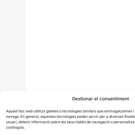
Gestionar el consentiment
Aquest lloc web utilitza galetes o tecnologies similars que emmagatzemen 
navega. En general, aquestes tecnologies poden servir per a diverses finali
usuari, obtenir informació sobre els seus hàbits de navegació o personalit
continguts.