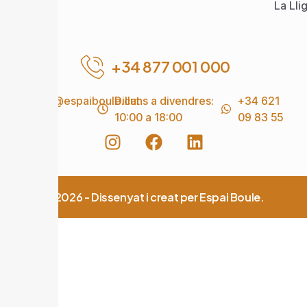
La Lli
+34 877 001 000
info@espaiboule.cat
Dilluns a divendres:
+34 621
10:00 a 18:00
09 83 55
© 2026 - Dissenyat i creat per Espai Boule.