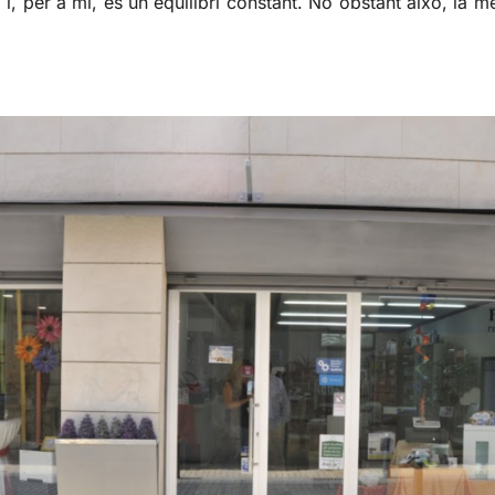
ir, i, per a mi, és un equilibri constant. No obstant això, l