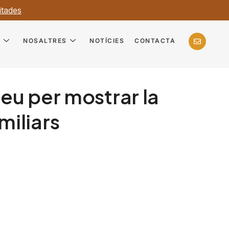
itades
?
NOSALTRES
NOTÍCIES
CONTACTA
eu per mostrar la
miliars