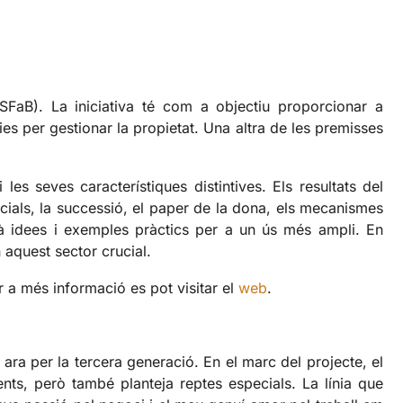
SFaB). La iniciativa té com a objectiu proporcionar a
ies per gestionar la propietat. Una altra de les premisses
es seves característiques distintives. Els resultats del
cials, la successió, el paper de la dona, els mecanismes
rà idees i exemples pràctics per a un ús més ampli. En
 aquest sector crucial.
r a més informació es pot visitar el
web
.
a per la tercera generació. En el marc del projecte, el
ents, però també planteja reptes especials. La línia que