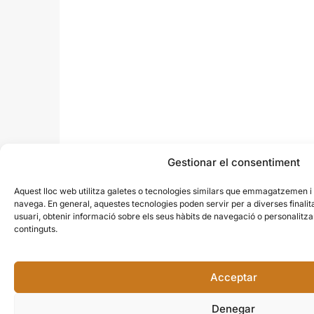
Gestionar el consentiment
Aquest lloc web utilitza galetes o tecnologies similars que emmagatzemen 
navega. En general, aquestes tecnologies poden servir per a diverses finali
usuari, obtenir informació sobre els seus hàbits de navegació o personalit
continguts.
Acceptar
Denegar