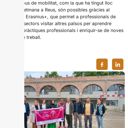
Aquest tipus de mobilitat, com la que ha tingut lloc
aquesta setmana a Reus, són possibles gràcies al
programa Erasmus+, que permet a professionals de
diferents sectors visitar altres països per aprendre
diverses pràctiques professionals i enriquir-se de noves
formes de treball.