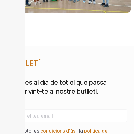
BUTLLETÍ
Estigues al dia de tot el que passa
subscrivint-te al nostre butlletí.
Email
Accepto les
condicions d'ús
i la
política de