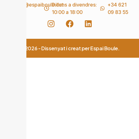
info@espaiboule.cat
Dilluns a divendres:
+34 621
10:00 a 18:00
09 83 55
© 2026 - Dissenyat i creat per Espai Boule.