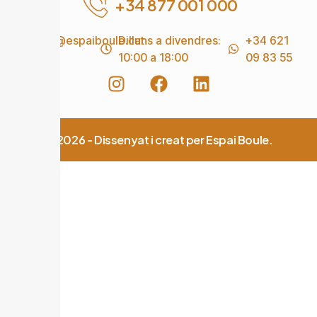
+34 877 001 000
info@espaiboule.cat
Dilluns a divendres:
+34 621
10:00 a 18:00
09 83 55
© 2026 - Dissenyat i creat per Espai Boule.