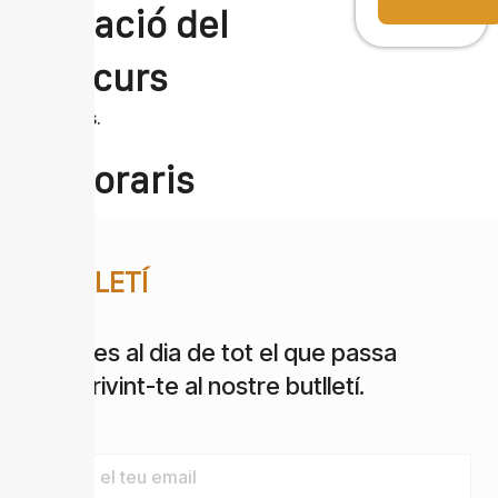
Duració del
curs
640 hores.
Horaris
BUTLLETÍ
Estigues al dia de tot el que passa
subscrivint-te al nostre butlletí.
Email