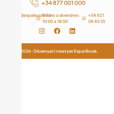
+34 877 001 000
info@espaiboule.cat
Dilluns a divendres:
+34 621
10:00 a 18:00
09 83 55
© 2026 - Dissenyat i creat per Espai Boule.