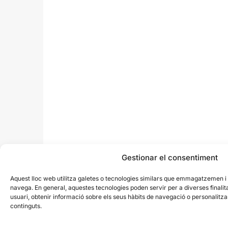
Gestionar el consentiment
Aquest lloc web utilitza galetes o tecnologies similars que emmagatzemen 
navega. En general, aquestes tecnologies poden servir per a diverses finali
usuari, obtenir informació sobre els seus hàbits de navegació o personalit
continguts.