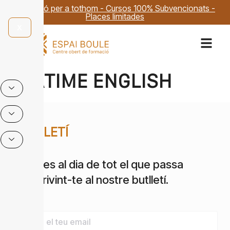
Formació per a tothom - Cursos 100% Subvencionats -
Places limitades
X
TEATIME ENGLISH
BUTLLETÍ
Estigues al dia de tot el que passa
subscrivint-te al nostre butlletí.
Email