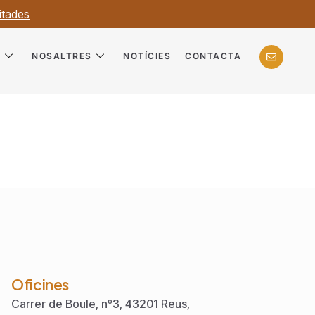
itades
?
NOSALTRES
NOTÍCIES
CONTACTA
Oficines
Carrer de Boule, nº3, 43201 Reus,