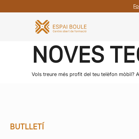
Fo
NOVES TE
Vols treure més profit del teu telèfon mòbil? 
BUTLLETÍ