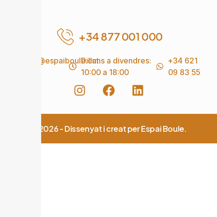
+34 877 001 000
info@espaiboule.cat
Dilluns a divendres:
+34 621
10:00 a 18:00
09 83 55
© 2026 - Dissenyat i creat per Espai Boule.