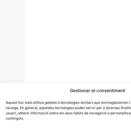
Gestionar el consentiment
Aquest lloc web utilitza galetes o tecnologies similars que emmagatzemen 
navega. En general, aquestes tecnologies poden servir per a diverses finali
usuari, obtenir informació sobre els seus hàbits de navegació o personalit
continguts.