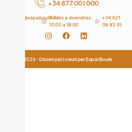
+34 877 001 000
info@espaiboule.cat
Dilluns a divendres:
+34 621
10:00 a 18:00
09 83 55
© 2026 - Dissenyat i creat per Espai Boule.