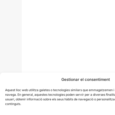
Gestionar el consentiment
Aquest lloc web utilitza galetes o tecnologies similars que emmagatzemen 
navega. En general, aquestes tecnologies poden servir per a diverses finali
usuari, obtenir informació sobre els seus hàbits de navegació o personalit
continguts.