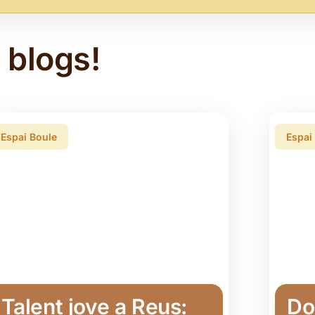
 blogs!
Espai Boule
Espai
Talent jove a Reus:
Do