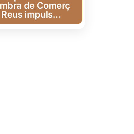
mbra de Comerç
 Reus impuls...