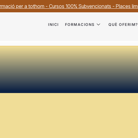
rmació per a tothom - Cursos 100% Subvencionats - Places lim
INICI
FORMACIONS
QUÈ OFERIM