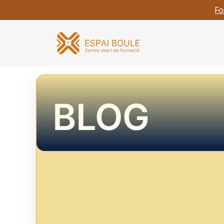
Fo
BLOG