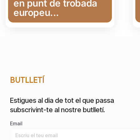
en punt de trobada
europeu...
BUTLLETÍ
Estigues al dia de tot el que passa
subscrivint-te al nostre butlletí.
Email