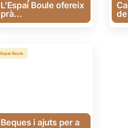
L’Espai Boule ofereix
Ca
prà...
de
Espai Boule
Beques i ajuts per a