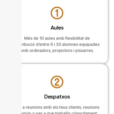
Aules
Més de 10 aules amb flexibilitat de
distribució d’entre 6 i 30 alumnes equipades
amb ordinadors, projectors i pissarres.
Despatxos
Per a reunions amb els teus clients, reunions
d’equip o per a que treballis còmodament