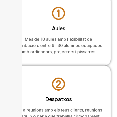
Aules
Més de 10 aules amb flexibilitat de
distribució d’entre 6 i 30 alumnes equipades
amb ordinadors, projectors i pissarres.
Despatxos
Per a reunions amb els teus clients, reunions
d’equip o per a que treballis còmodament