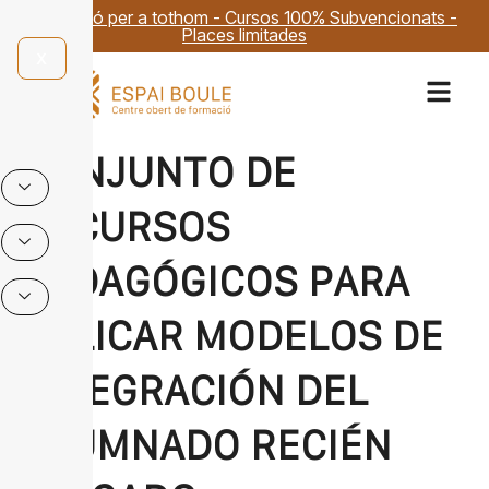
Formació per a tothom - Cursos 100% Subvencionats -
Places limitades
X
CONJUNTO DE
RECURSOS
PEDAGÓGICOS PARA
APLICAR MODELOS DE
INTEGRACIÓN DEL
ALUMNADO RECIÉN