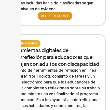
terapias incluidas han sido clasificadas según
cinco niveles de evidenci...
VEURE RECURS
RAEL INCLUSION
Herramientas digitales de
autorreflexión para educadores que
trabajan con adultos con discapacidad
Conjunto de herramientas de reflexión en línea
(Virtual Mirror Toolkit): conjunto de tareas y un
diario electrónico para que los educadores de
adultos completen y reflexionen sobre su trabajo
y su rendimiento una vez finalizado el programa
de formación. Esto les ayudará a autorreflexionar
sobre sus habilidades y conocimientos, las