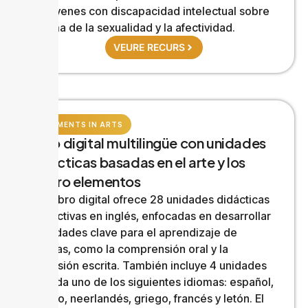
los jóvenes con discapacidad intelectual sobre
el tema de la sexualidad y la afectividad.
VEURE RECURS
4 ELEMENTS IN ARTS
Libro digital multilingüe con unidades
didácticas basadas en el arte y los
cuatro elementos
Este libro digital ofrece 28 unidades didácticas
interactivas en inglés, enfocadas en desarrollar
habilidades clave para el aprendizaje de
idiomas, como la comprensión oral y la
expresión escrita. También incluye 4 unidades
en cada uno de los siguientes idiomas: español,
italiano, neerlandés, griego, francés y letón. El