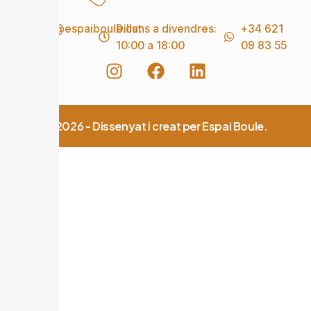
info@espaiboule.cat
Dilluns a divendres:
+34 621
10:00 a 18:00
09 83 55
© 2026 - Dissenyat i creat per Espai Boule.