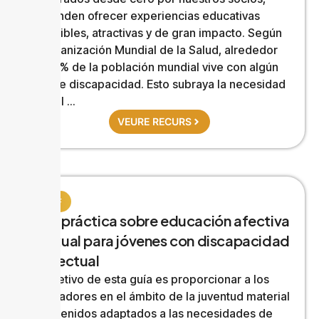
pretenden ofrecer experiencias educativas
accesibles, atractivas y de gran impacto. Según
la Organización Mundial de la Salud, alrededor
del 15% de la población mundial vive con algún
tipo de discapacidad. Esto subraya la necesidad
crucial ...
VEURE RECURS
GIAFF
Guía práctica sobre educación afectiva
y sexual para jóvenes con discapacidad
intelectual
El objetivo de esta guía es proporcionar a los
trabajadores en el ámbito de la juventud material
y contenidos adaptados a las necesidades de