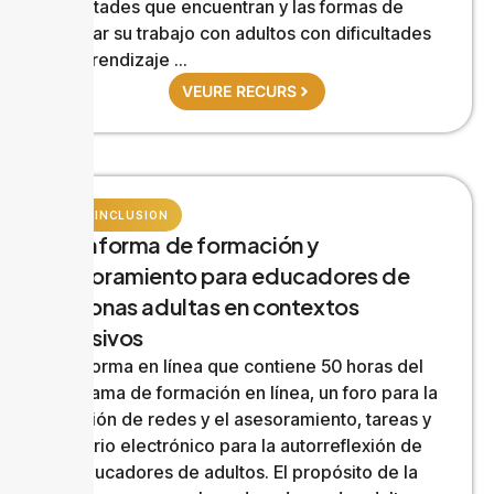
dificultades que encuentran y las formas de
mejorar su trabajo con adultos con dificultades
de aprendizaje ...
VEURE RECURS
RAEL INCLUSION
Plataforma de formación y
asesoramiento para educadores de
personas adultas en contextos
inclusivos
Plataforma en línea que contiene 50 horas del
programa de formación en línea, un foro para la
creación de redes y el asesoramiento, tareas y
un diario electrónico para la autorreflexión de
los educadores de adultos. El propósito de la