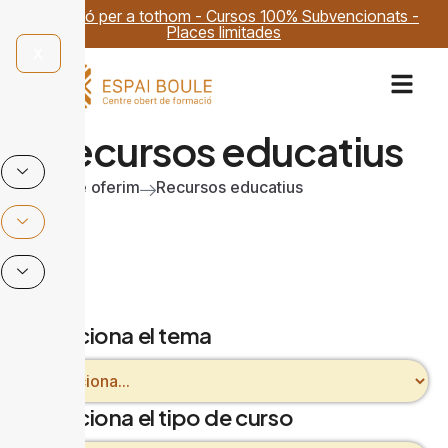
Formació per a tothom - Cursos 100% Subvencionats -
Places limitades
X
Recursos educatius
Inici
Què oferim
Recursos educatius
Selecciona el tema
Selecciona el tipo de curso