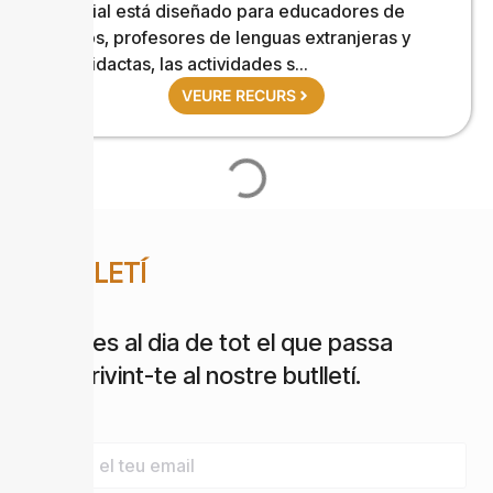
material está diseñado para educadores de
adultos, profesores de lenguas extranjeras y
autodidactas, las actividades s...
VEURE RECURS
BUTLLETÍ
Estigues al dia de tot el que passa
subscrivint-te al nostre butlletí.
Email