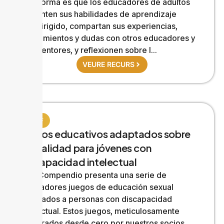
plataforma es que los educadores de adultos
aumenten sus habilidades de aprendizaje
autodirigido, compartan sus experiencias,
pensamientos y dudas con otros educadores y
sus mentores, y reflexionen sobre l...
VEURE RECURS
GIAFF
Juegos educativos adaptados sobre
sexualidad para jóvenes con
discapacidad intelectual
Este Compendio presenta una serie de
innovadores juegos de educación sexual
adaptados a personas con discapacidad
intelectual. Estos juegos, meticulosamente
elaborados desde cero por nuestros socios,